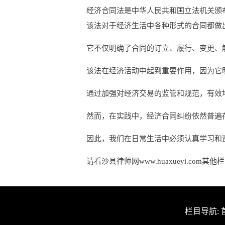
经济合同法是中华人民共和国立法机关颁
该法对于经济生活中各种形式的合同都做
它不仅明确了合同的订立、履行、变更、
该法在经济活动中起到重要作用，因为它
通过加强对经济交易的监管和规范，有效
然而，在实践中，经济合同纠纷依然普遍
因此，我们在日常生活中必须认真学习和
请看沙县律师网www.huaxueyi.com其他
栏目导航: