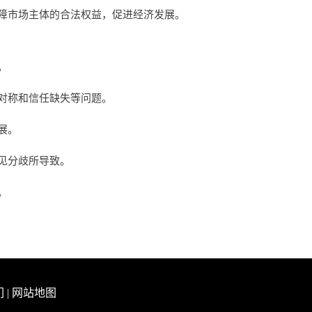
障市场主体的合法权益，促进经济发展。
。
对称和信任缺失等问题。
展。
见分歧所导致。
。
们
|
网站地图