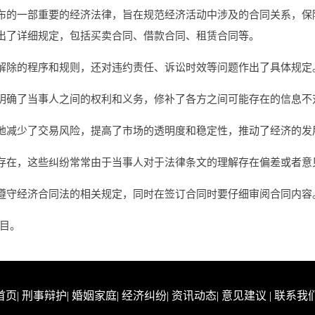
布的一部重要的经济法律，旨在规范经济活动中涉及的合同关系，保
出了详细规定，包括买卖合同、借款合同、租赁合同等。
解除的程序和规则，还对违约责任、诉讼时效等问题作出了具体规定
明确了当事人之间的权利和义务，修补了各方之间可能存在的信息不
地减少了交易风险，提高了市场的透明度和稳定性，推动了经济的发
存在，这些纠纷常常由于当事人对于法律条文的理解存在偏差或者意
遵守经济合同法的相关规定，同时在签订合同时要仔细审阅合同内容
栏目。
首页
|
刑事辩护
|
婚姻家庭
|
经济纠纷
|
资讯动态
|
意见建议
|
联系我