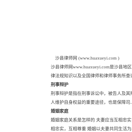
沙县律师网 (www.huaxueyi.com )
沙县律师网www.huaxueyi.com
律法规知识以及全国律师和律师事务所查询
刑事辩护
刑事辩护是指在刑事诉讼中，被告人及其
人维护自身权益的重要途径，也是保障司..
婚姻家庭
婚姻家庭关系是怎样的 夫妻应当互相忠实
相忠实，互相尊重 婚姻以夫妻共同生活为..