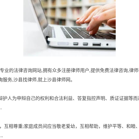
是沙县地区专业的法律咨询网站,拥有众多注册律师用户,提供免费法律咨询
服务,沙县找律师,就上沙县律师网。
辩护人为申辩自己的权利和合法利益、答复指控声明、质证证据等而
.
，互相尊重;家庭成员间应当敬老爱幼，互相帮助，维护平等、和睦
.